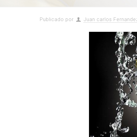
Publicado por
Juan carlos Fernande