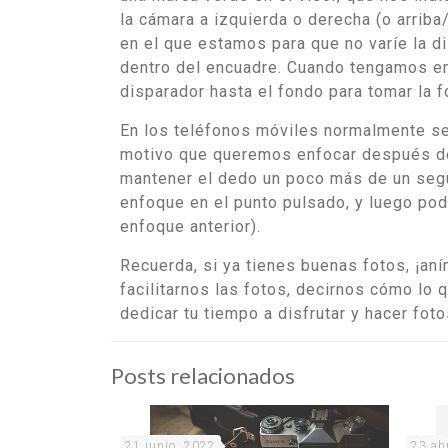
la cámara a izquierda o derecha (o arriba
en el que estamos para que no varíe la d
dentro del encuadre. Cuando tengamos en
disparador hasta el fondo para tomar la f
En los teléfonos móviles normalmente se
motivo que queremos enfocar después de 
mantener el dedo un poco más de un segu
enfoque en el punto pulsado, y luego pod
enfoque anterior).
Recuerda, si ya tienes buenas fotos, ¡aní
facilitarnos las fotos, decirnos cómo lo 
dedicar tu tiempo a disfrutar y hacer foto
Posts relacionados
21 junio, 2022
23 ab