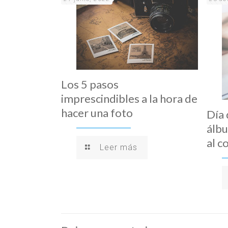
Los 5 pasos
imprescindibles a la hora de
hacer una foto
Día 
álbu
al c
Leer más