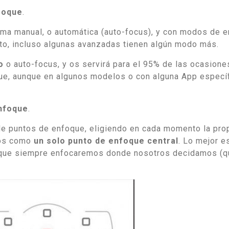
foque
.
ma manual, o automática (auto-focus), y con modos de 
to, incluso algunas avanzadas tienen algún modo más.
o
o auto-focus, y os servirá para el 95% de las ocasione
e, aunque en algunos modelos o con alguna App específ
nfoque
.
de puntos de enfoque, eligiendo en cada momento la pro
dos como
un solo punto de enfoque central
. Lo mejor e
que siempre enfocaremos donde nosotros decidamos (q