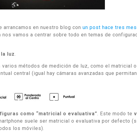
e arrancamos en nuestro blog con
un post hace tres me
n nos vamos a centrar sobre todo en temas de configura
la luz
.
varios métodos de medición de luz, como el matricial o
puntual central (igual hay cámaras avanzadas que permitan
figuras como “matricial o evaluativa”
. Este modo te
v
martphone suele ser matricial o evaluativa por defecto (s
odos los móviles).