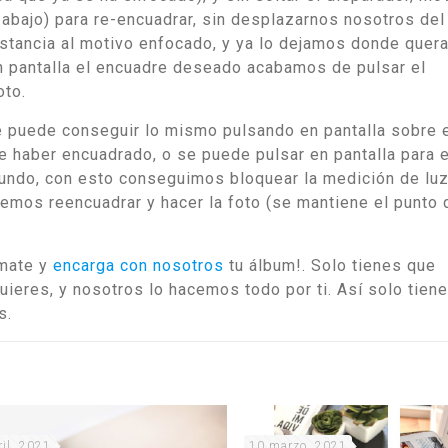
/abajo) para re-encuadrar, sin desplazarnos nosotros del
istancia al motivo enfocado, y ya lo dejamos donde que
 pantalla el encuadre deseado acabamos de pulsar el
oto.
 puede conseguir lo mismo pulsando en pantalla sobre 
haber encuadrado, o se puede pulsar en pantalla para e
ndo, con esto conseguimos bloquear la medición de luz
emos reencuadrar y hacer la foto (se mantiene el punto 
mate y
encarga con nosotros
tu álbum!. Solo tienes que
quieres, y nosotros lo hacemos todo por ti. Así solo tien
s.
ril, 2021
10 marzo, 2021