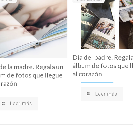
Día del padre. Regal
álbum de fotos que l
de la madre. Regala un
al corazón
m de fotos que llegue
orazón
Leer más
Leer más