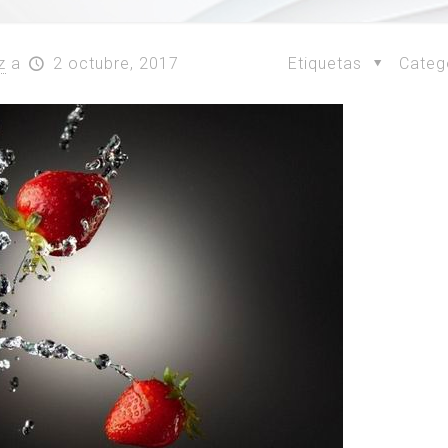
z
a
2 octubre, 2017
Etiquetas
Categ