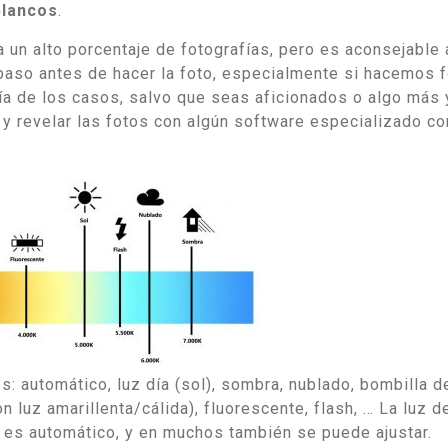
blancos
.
 un alto porcentaje de fotografías, pero es aconsejable 
paso antes de hacer la foto, especialmente si hacemos 
ía de los casos, salvo que seas aficionados o algo más 
y revelar las fotos con algún software especializado c
s: automático, luz día (sol), sombra, nublado, bombilla d
n luz amarillenta/cálida), fluorescente, flash, … La luz d
 es automático, y en muchos también se puede ajustar.