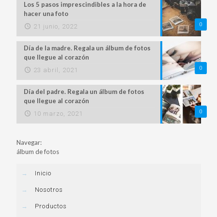
Los 5 pasos imprescindibles a la hora de
hacer una foto
0
21 junio, 2022
Día de la madre. Regala un álbum de fotos
que llegue al corazón
0
23 abril, 2021
Día del padre. Regala un álbum de fotos
que llegue al corazón
0
10 marzo, 2021
Navegar:
álbum de fotos
→
Inicio
→
Nosotros
→
Productos