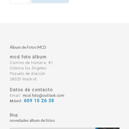
Álbum de Fotos MCD
mcd foto álbum
Camino de Húmera, 81,
Colonia los Ángeles
Pozuelo de Alarcón
28223
Madrid
Datos de contacto
Email:
mcd.foto@outlook.com
609 10 26 38
Móvil:
Blog:
novedades album de fotos