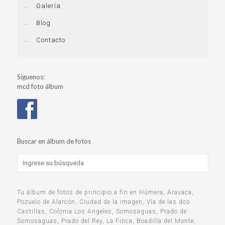
→
Galería
→
Blog
→
Contacto
Síguenos:
mcd foto álbum
Buscar en álbum de fotos
Tu álbum de fotos de principio a fin en Húmera, Aravaca,
Pozuelo de Alarcón, Ciudad de la imagen, Vía de las dos
Castillas, Colonia Los Angeles, Somosaguas, Prado de
Somosaguas, Prado del Rey, La Finca, Boadilla del Monte,