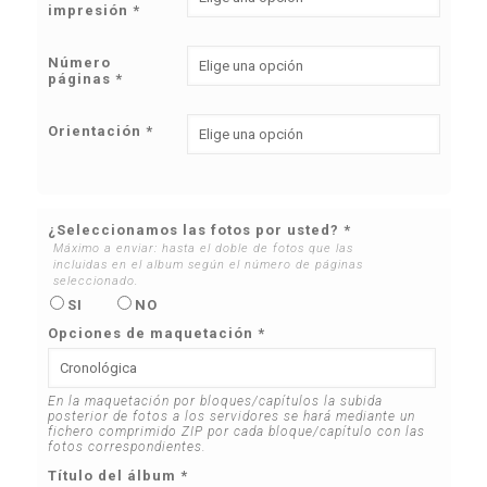
impresión *
Número
páginas *
Orientación *
¿Seleccionamos las fotos por usted?
*
Máximo a enviar: hasta el doble de fotos que las
incluidas en el album según el número de páginas
seleccionado.
SI
NO
Opciones de maquetación
*
Título del álbum
*